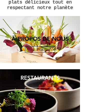
plats délicieux tout en
respectant notre planète
À PROPOS DE NOUS
Plus
RESTAURANTS
Entrez