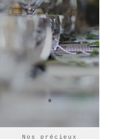
0
0
Nos précieux